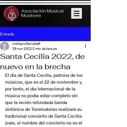
Asociación Musical
Musitorre
Entrada
rodrigovillarrubia6
29 nov 2022
2 min de lectura
Santa Cecilia 2022, de
nuevo en la brecha
El día de Santa Cecilia, patrona de los 
músicos, que es el 22 de noviembre y, 
por tanto, el día internacional de la 
música no podía estar completo sin 
que la recién refundada banda 
sinfónica de Torrelodones realizará su 
tradicional concierto de Santa Cecilia 
(vale, el nombre del concierto no es el 